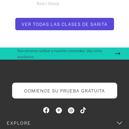
Basic | Steady
VER TODAS LAS CLASES DE SARITA
Nos encanta retribuir a nuestra comunidad. Vea cómo
ayudamos.
COMIENCE SU PRUEBA GRATUITA
EXPLORE