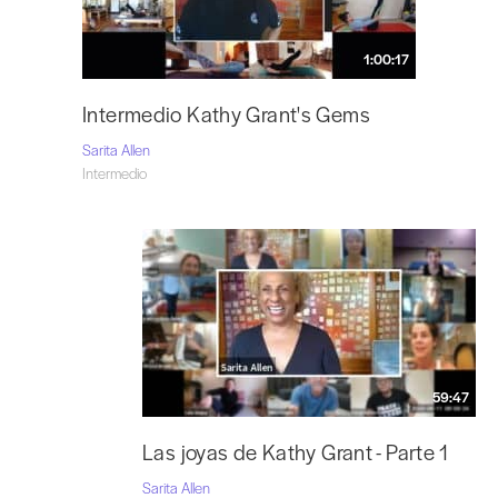
1:00:17
Intermedio Kathy Grant's Gems
Sarita Allen
Intermedio
59:47
Las joyas de Kathy Grant - Parte 1
Sarita Allen