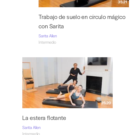
35:21
Trabajo de suelo en círculo mágico
con Sarita
Sarita Allen
Intermedio
25:20
La estera flotante
Sarita Allen
Intermedio