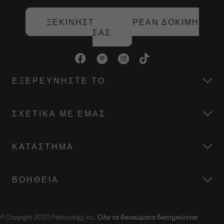
ΞΕΚΙΝΉΣΤΕ ΤΗ ΔΩΡΕΆΝ ΔΟΚΙΜΉ
ΣΑΣ
ΕΞΕΡΕΥΝΉΣΤΕ ΤΟ
ΣΧΕΤΙΚΆ ΜΕ ΕΜΆΣ
ΚΑΤΆΣΤΗΜΑ
ΒΟΉΘΕΙΑ
© Copyright 2020 Pilatesology, Inc. Όλα τα δικαιώματα διατηρούνται