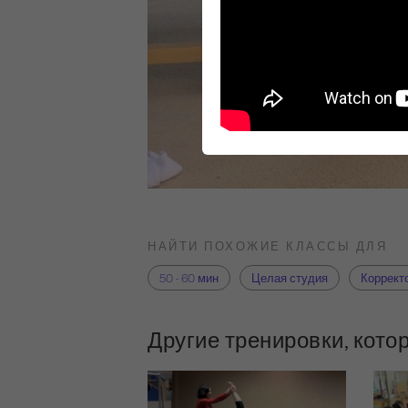
НАЙТИ ПОХОЖИЕ КЛАССЫ ДЛЯ
50 - 60 мин
Целая студия
Коррект
Другие тренировки, кото