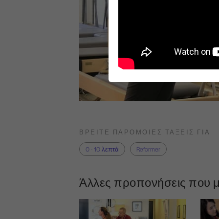
ΒΡΕΊΤΕ ΠΑΡΌΜΟΙΕΣ ΤΆΞΕΙΣ ΓΙΑ
0 - 10 λεπτά
Reformer
Άλλες προπονήσεις που μ