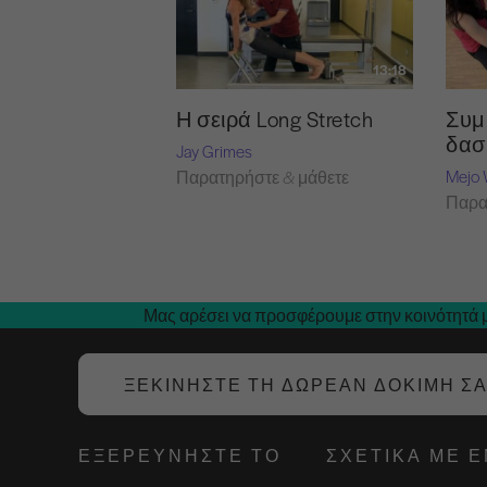
13:18
Η σειρά Long Stretch
Συμ
δασ
Jay Grimes
Mejo 
Παρατηρήστε & μάθετε
Παρα
Μας αρέσει να προσφέρουμε στην κοινότητά μ
ΞΕΚΙΝΉΣΤΕ ΤΗ ΔΩΡΕΆΝ ΔΟΚΙΜΉ Σ
ΕΞΕΡΕΥΝΉΣΤΕ ΤΟ
ΣΧΕΤΙΚΆ ΜΕ 