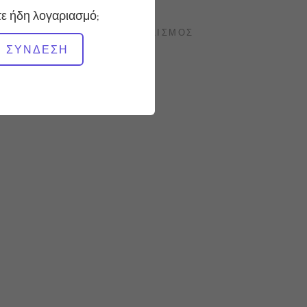
ε ήδη λογαριασμό;
ΑΠΑΙΤΟΎΜΕΝΟΣ ΕΞΟΠΛΙΣΜΌΣ
ΣΎΝΔΕΣΗ
Reformer