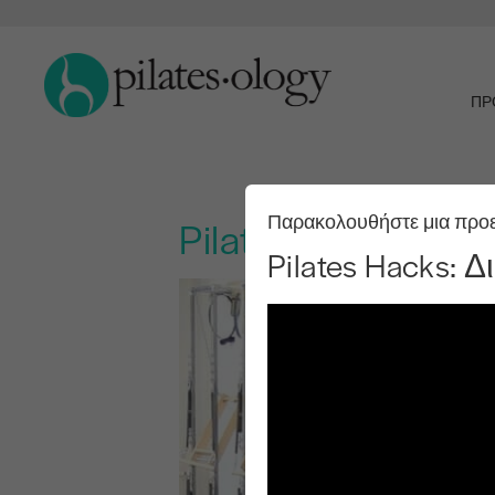
ΠΡ
Παρακολουθήστε μια προ
Pilates Hacks: Δι
Pilates Hacks: 