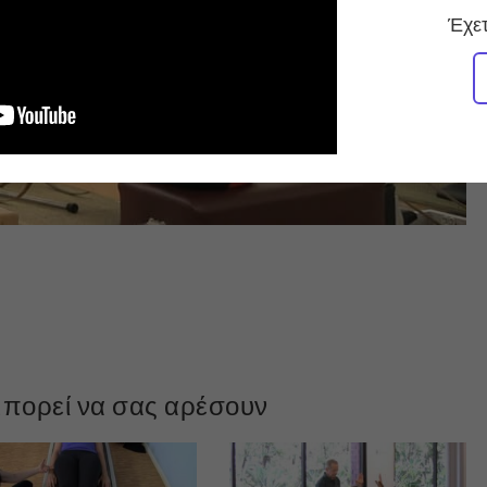
Έχετ
πορεί να σας αρέσουν