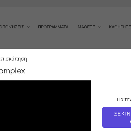
ΟΠΟΝΉΣΕΙΣ
ΠΡΟΓΡΑΜΜΑΤΑ
ΜΑΘΕΤΕ
ΚΑΘΗΓΗΤΕ
επισκόπηση
mplex
Complex
Για τ
ΞΕΚΙ