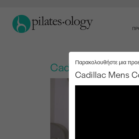
ΠΡ
Παρακολουθήστε μια προ
Cadillac Mens Co
Cadillac Mens 