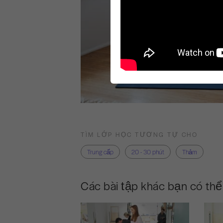
TÌM LỚP HỌC TƯƠNG TỰ CHO
Trung cấp
20 - 30 phút
Thảm
Các bài tập khác bạn có thể