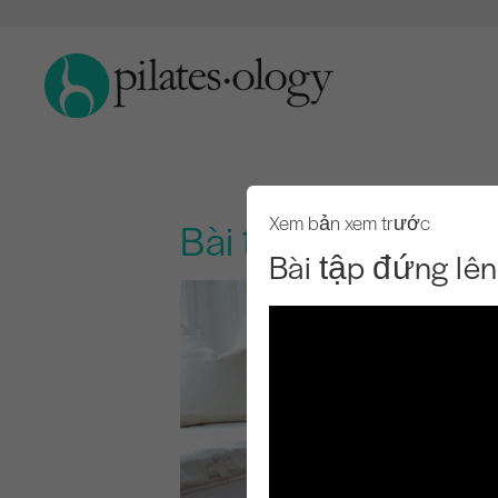
Xem bản xem trước
Bài tập đứng lên 
Bài tập đứng lê