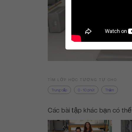
TÌM LỚP HỌC TƯƠNG TỰ CHO
Trung cấp
0 - 10 phút
Thảm
Các bài tập khác bạn có thể