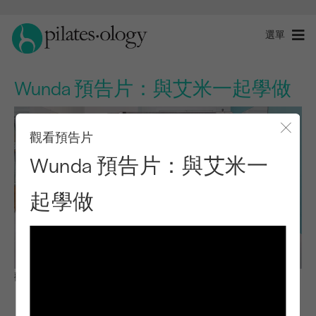
選單
Wunda 預告片：與艾米一起學做
觀看預告片
關閉
Wunda 預告片：與艾米一
起學做
觀察與學習