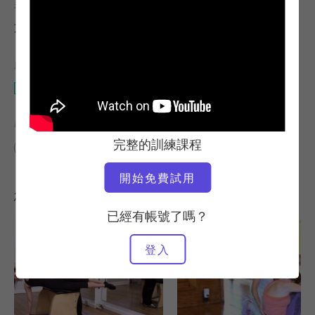
老師
視訊時間
艾米·伯格
3:51
所需設備
Wunda 椅子
尋找類似的課程
完整的訓練課程
0 - 10 分鐘
Wunda 椅子
開始免費試用
您可能也會喜歡的其他訓練課程
已經有帳號了嗎？
登入