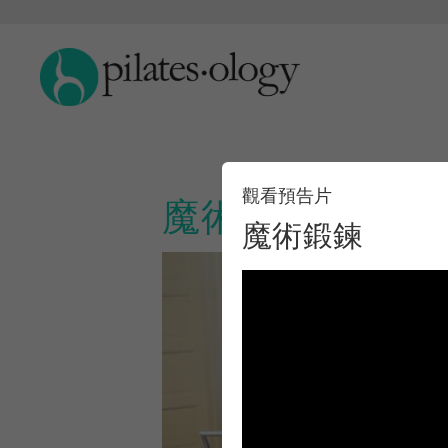
觀看預告片
魔術鍛鍊
魔術鍛鍊