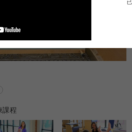
已
練課程