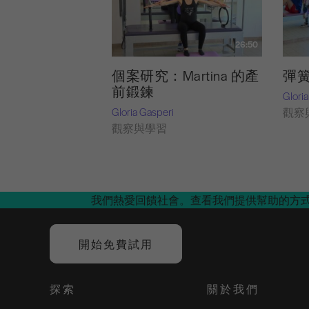
26:50
個案研究：Martina 的產
彈
前鍛鍊
Glori
Gloria Gasperi
觀察
觀察與學習
我們熱愛回饋社會。查看我們提供幫助的方
開始免費試用
探索
關於我們