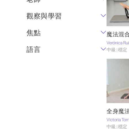
觀察與學習
焦點
魔法混
Verónica Ru
語言
中級 | 穩定
全身魔
Victoria Tor
中級 | 穩定