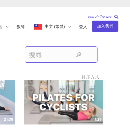
search the site
加入我們
中文 (繁體)
習
教師
登入
排序方式
21:39
1:29