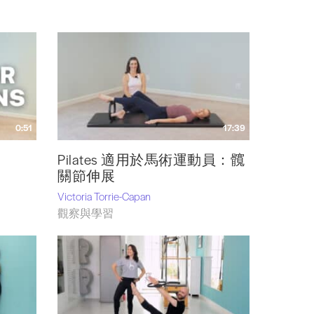
0:51
17:39
Pilates 適用於馬術運動員：髖
關節伸展
Victoria Torrie-Capan
觀察與學習