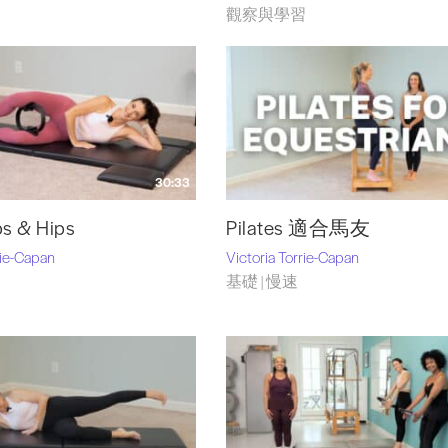
觀察與學習
30:33
s & Hips
Pilates 適合馬友
rie-Capan
Victoria Torrie-Capan
基礎 | 慢速