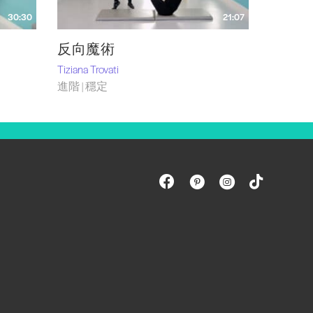
30:30
21:07
反向魔術
Tiziana Trovati
進階 | 穩定