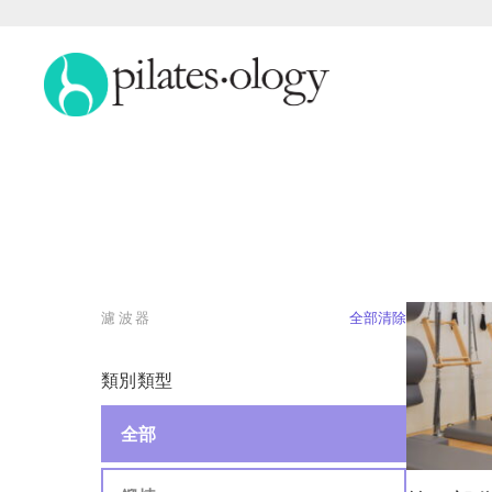
濾波器
全部清除
類別類型
全部