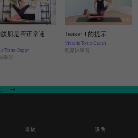
36:22
9:32
的腹肌是否正常運
Teaser 1 的提示
？
Victoria Torrie-Capan
ria Torrie-Capan
觀察與學習
與學習
式。
購物
說明