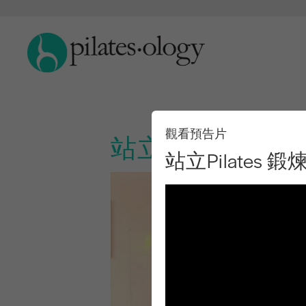
觀看預告片
站立Pilates 鍛煉
站立Pilates 鍛