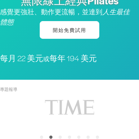
無限線上經典Pilates
感覺更強壯、動作更流暢，並達到
人生最佳
體態
開始免費試用
每月 22 美元
每年 194 美元
或
專題報導