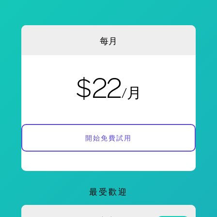
每月
$22
/月
開始免費試用
最受歡迎