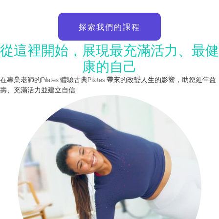
探索我們的課程
從這裡開始，展現最充滿活力、最健
康的自己
在專業老師的Pilates 體驗古典Pilates 帶來的改變人生的影響，助您延年益
壽、充滿活力並建立自信