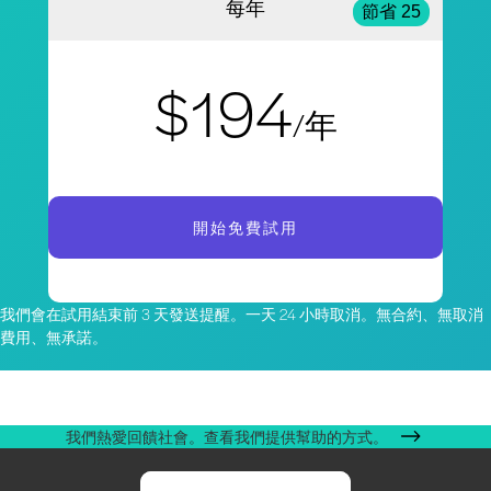
每年
節省 25
$194
/年
開始免費試用
我們會在試用結束前 3 天發送提醒。一天 24 小時取消。無合約、無取消
費用、無承諾。
我們熱愛回饋社會。查看我們提供幫助的方式。