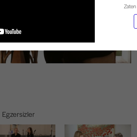
Zaten
Egzersizler