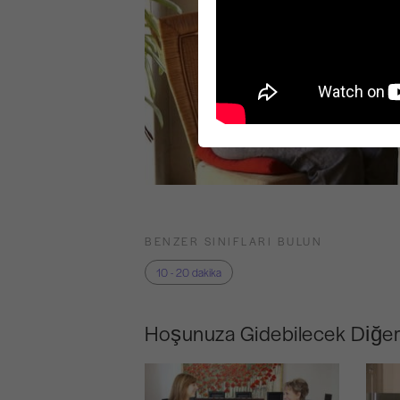
BENZER SINIFLARI BULUN
10 - 20 dakika
Hoşunuza Gidebilecek Diğer 