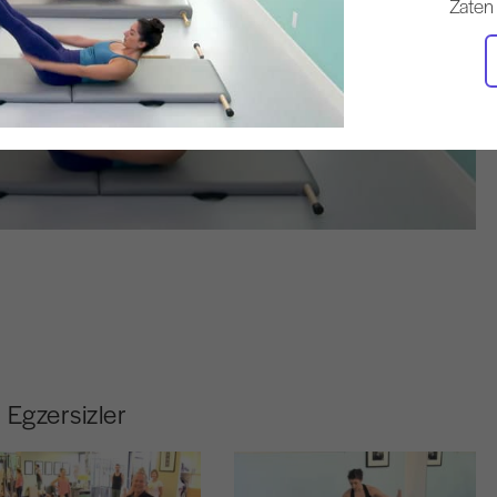
Zaten
Egzersizler