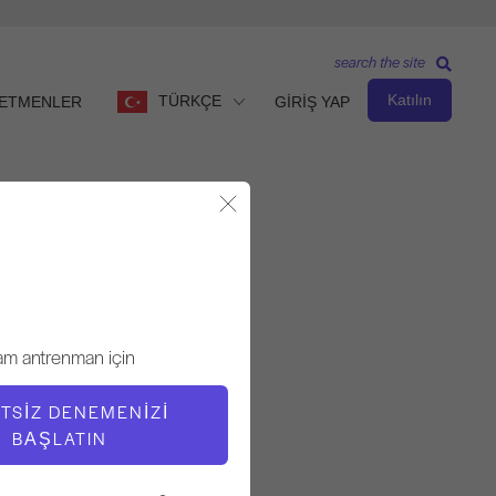
search the site
Katılın
TÜRKÇE
ETMENLER
GİRİŞ YAP
Modalı Kapat
Gözlemle ve Öğren
am antrenman için
ÖĞRETMEN
Cary Regan
TSIZ DENEMENIZI
BAŞLATIN
VIDEO ZAMANI
1:07