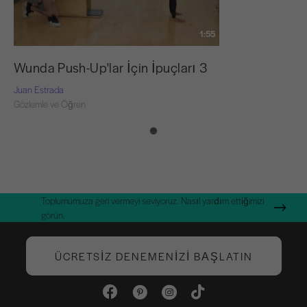
1:55
Wunda Push-Up'lar İçin İpuçları 3
Juan Estrada
Gözlemle ve Öğren
Toplumumuza geri vermeyi seviyoruz. Nasıl yardım ettiğimizi
görün.
ÜCRETSIZ DENEMENIZI BAŞLATIN