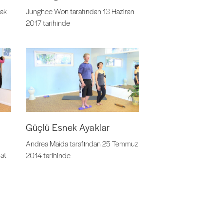
cak
Junghee Won tarafından 13 Haziran
2017 tarihinde
Güçlü Esnek Ayaklar
Andrea Maida tarafından 25 Temmuz
at
2014 tarihinde