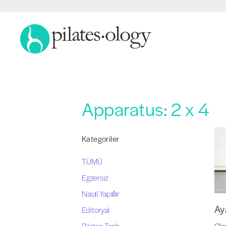
Apparatus:
2 x 4
Kategoriler
TÜMÜ
Egzersiz
Nasıl Yapılır
Ay
Editoryal
Pilates Tarih
Cla