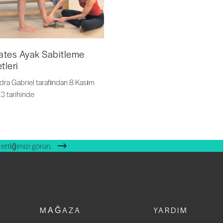
lates Ayak Sabitleme
tleri
dra Gabriel tarafından 8 Kasım
3 tarihinde
ettiğimizi görün.
MAĞAZA
YARDIM