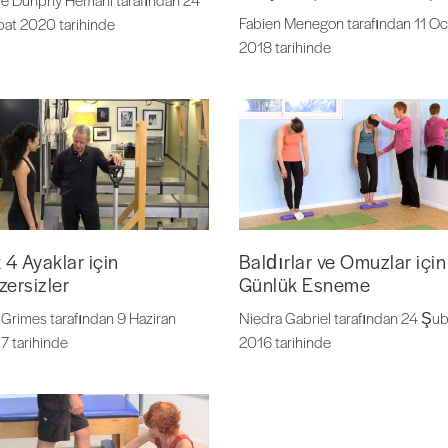
Fabien Menegon tarafından 11 O
at 2020 tarihinde
2018 tarihinde
x 4 Ayaklar için
Baldırlar ve Omuzlar için
zersizler
Günlük Esneme
 Grimes tarafından 9 Haziran
Niedra Gabriel tarafından 24 Şub
7 tarihinde
2016 tarihinde