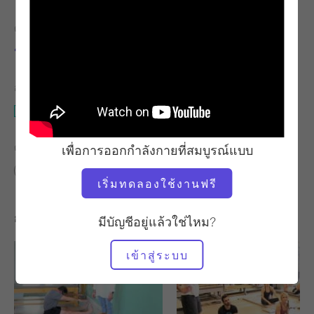
ครู
เวลาวิดีโอ
ชารี เบอร์โควิทซ์
10:05
อุปกรณ์ที่ต้องใช้
เสื่อ
ค้นหาชั้นเรียนที่คล้ายคลึงกันสำหรับ
เพื่อการออกกำลังกายที่สมบูรณ์แบบ
0 - 10 นาที
เสื่อ
เริ่มทดลองใช้งานฟรี
การออกกำลังกายอื่น ๆ ที่คุณอาจชอบ
มีบัญชีอยู่แล้วใช่ไหม?
เข้าสู่ระบบ