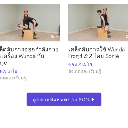
5:14
2
ล็ดลับการออกกำลังกาย
เคล็ดลับการใช้ Wunda
เครื่อง Wunda กับ
Frog 1 & 2 โดย Sonjé
njé
ซอนเจ เมโย
นเจ เมโย
สังเกตและเรียนรู้
เกตและเรียนรู้
ดูคลาสทั้งหมดของ SONJE