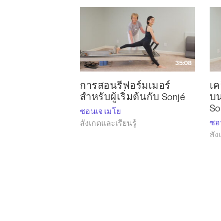
35:08
การสอนรีฟอร์มเมอร์
เค
สำหรับผู้เริ่มต้นกับ Sonjé
บน
So
ซอนเจ เมโย
ซอ
สังเกตและเรียนรู้
สัง