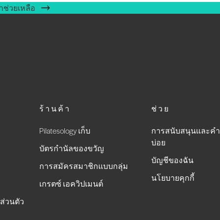
าช่วยเหลือ
ร้านค้า
ช่วย
Pilatesology เก็บ
การสนับสนุนและคำ
บ่อย
บัตรกำนัลของขวัญ
บัญชีของฉัน
การสมัครสมาชิกแบบกลุ่ม
นโยบายคุกกี้
เกรตซ์ เอควิปเมนต์
ส่วนตัว