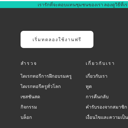
เรารักที่จะตอบแทนชุมชนของเรา ลองดูวิธีที่เร
เริ่มทดลองใช้งานฟรี
สำรวจ
เกี่ยวกับเรา
ไดเรกทอรีการฝึกอบรมครู
เกี่ยวกับเรา
ไดเรกทอรีครูทั่วโลก
ทูต
เซสชันสด
การคืนกลับ
กิจกรรม
คำรับรองจากสมาชิก
บล็อก
เงื่อนไขและความเป็น