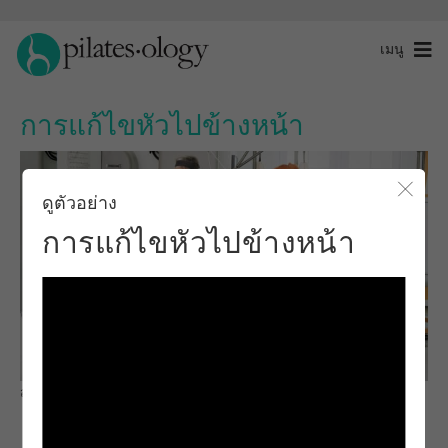
เมนู
การแก้ไขหัวไปข้างหน้า
ดูตัวอย่าง
ปิดโ
การแก้ไขหัวไปข้างหน้า
สังเกตและเรียนรู้