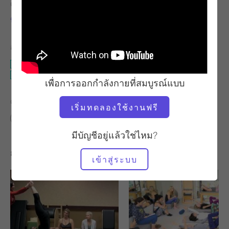
ครู
เวลาวิดีโอ
นีดรา กาเบรียล
19:45
อุปกรณ์ที่ต้องใช้
สตูดิโอทั้งหมด
เครื่องวัดความตึงของคอ
เพื่อการออกกำลังกายที่สมบูรณ์แบบ
ค้นหาชั้นเรียนที่คล้ายคลึงกันสำหรับ
เริ่มทดลองใช้งานฟรี
10 - 20 นาที
สตูดิโอทั้งหมด
เครื่องวัดความตึงของคอ
มีบัญชีอยู่แล้วใช่ไหม?
การออกกำลังกายอื่น ๆ ที่คุณอาจชอบ
เข้าสู่ระบบ