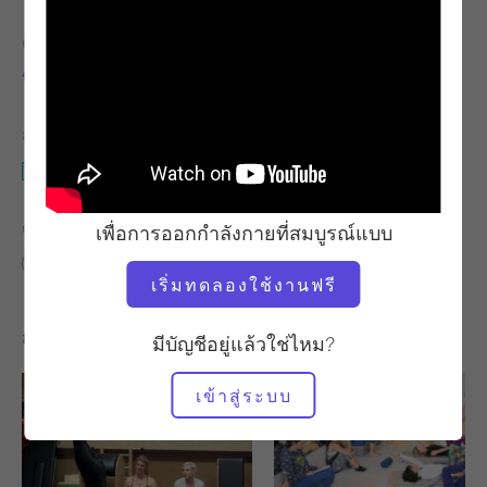
ครู
เวลาวิดีโอ
นีดรา กาเบรียล
27:04
อุปกรณ์ที่ต้องใช้
สตูดิโอทั้งหมด
ค้นหาชั้นเรียนที่คล้ายคลึงกันสำหรับ
เพื่อการออกกำลังกายที่สมบูรณ์แบบ
20 - 30 นาที
สตูดิโอทั้งหมด
เริ่มทดลองใช้งานฟรี
การออกกำลังกายอื่น ๆ ที่คุณอาจชอบ
มีบัญชีอยู่แล้วใช่ไหม?
เข้าสู่ระบบ