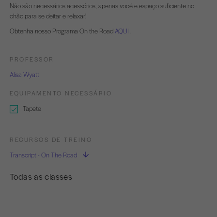
Não são necessários acessórios, apenas você e espaço suficiente no
chão para se deitar e relaxar!
Obtenha nosso Programa On the Road
AQUI
.
PROFESSOR
Alisa Wyatt
EQUIPAMENTO NECESSÁRIO
Tapete
RECURSOS DE TREINO
Transcript - On The Road
Todas as classes