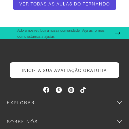
VER TODAS AS AULAS DO FERNANDO
Adoramos retribuir à nossa comunidade. Veja as formas
como estamos a ajudar.
INICIE A SUA AVALIAÇÃO GRATUITA
EXPLORAR
SOBRE NÓS