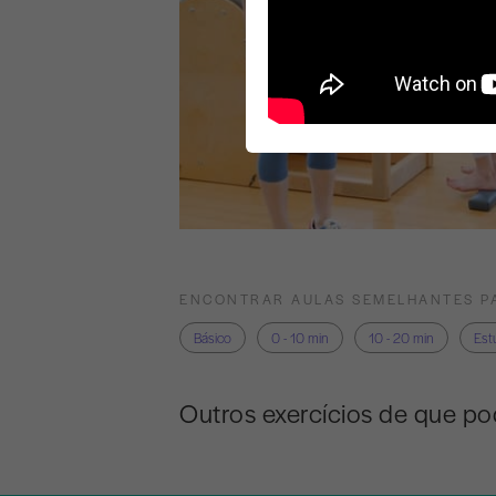
ENCONTRAR AULAS SEMELHANTES P
Básico
0 - 10 min
10 - 20 min
Est
Outros exercícios de que po