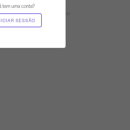
á tem uma conta?
EQUIPAMENTO NECESSÁRIO
NICIAR SESSÃO
Reformador