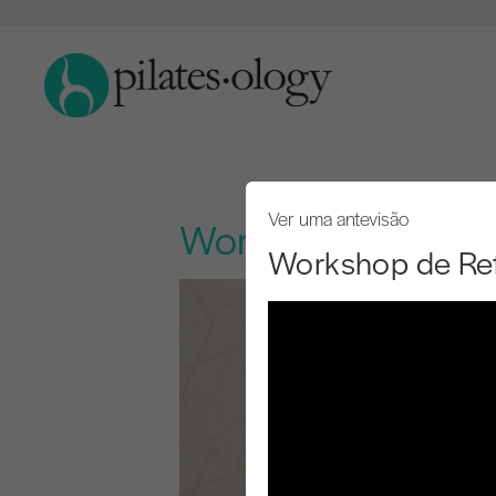
Ver uma antevisão
Workshop de Ref
Workshop de Re