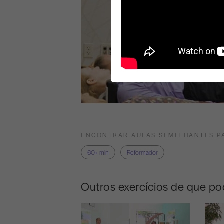
ENCONTRAR AULAS SEMELHANTES P
60+ min
Reformador
Outros exercícios de que po