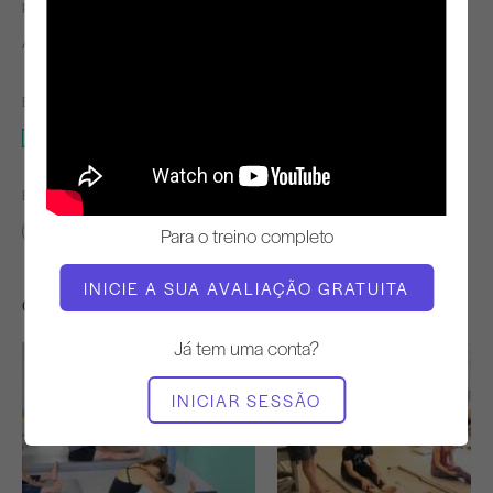
PROFESSOR
TEMPO DE VÍDEO
Alisa Wyatt
2:00
EQUIPAMENTO NECESSÁRIO
Tapete
ENCONTRAR AULAS SEMELHANTES PARA
0 - 10 min
Tapete
Para o treino completo
INICIE A SUA AVALIAÇÃO GRATUITA
Outros exercícios de que poderá gostar
Já tem uma conta?
INICIAR SESSÃO