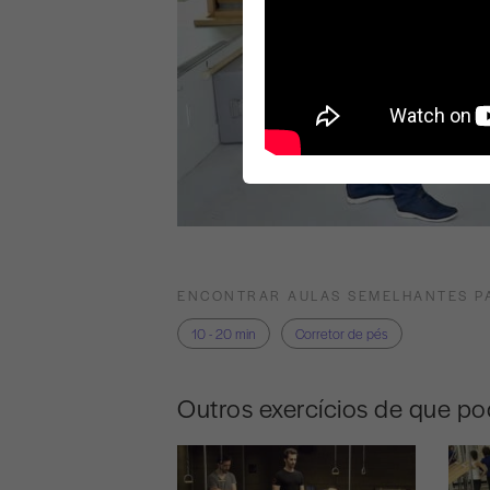
ENCONTRAR AULAS SEMELHANTES P
10 - 20 min
Corretor de pés
Outros exercícios de que po