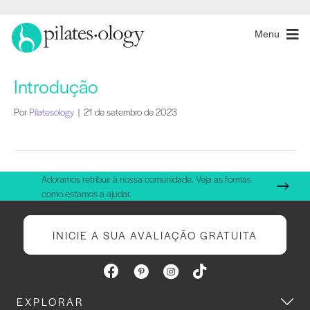
Menu
Introdução
Por
Pilatesology
|
21 de setembro de 2023
Adoramos retribuir à nossa comunidade. Veja as formas
como estamos a ajudar.
INICIE A SUA AVALIAÇÃO GRATUITA
EXPLORAR