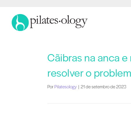
Cãibras na anca e
resolver o proble
Por
Pilatesology
|
21 de setembro de 2023