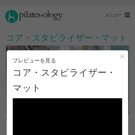
メニュー
コア・スタビライザー・マット
プレビューを見る
モー
コア・スタビライザー・
マット
中級レベル