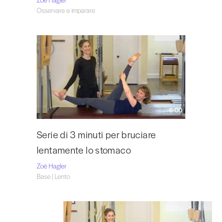
Osservare e imparare
6:00
Serie di 3 minuti per bruciare
lentamente lo stomaco
Zoë Hagler
Base | Lento