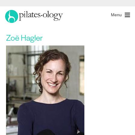
Menu
Zoë Hagler