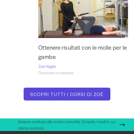
26:40
Ottenere risultati con le molle per le
gambe
Zoë Hagler
Osservare e imparare
SCOPRI TUTTI I CORSI DI ZOË
Amiamo restituire alla nostra comunità. Scoprite i modi in cui
stiamo aiutando.