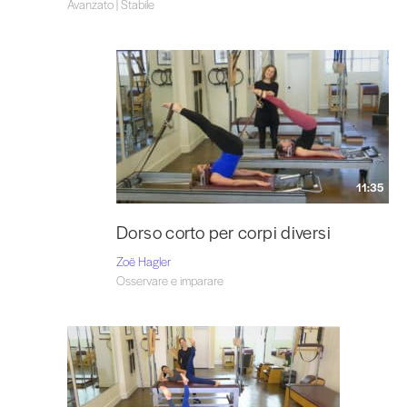
Avanzato | Stabile
11:35
Dorso corto per corpi diversi
Zoë Hagler
Osservare e imparare