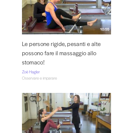
a Pasadena, in California, e seguila su Instagram
@zoepilates.
10:55
Le persone rigide, pesanti e alte
possono fare il massaggio allo
stomaco!
Zoë Hagler
Osservare e imparare