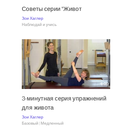
Советы серии "Живот
Зои Хаглер
Наблюдай и учись
6:00
3-минутная серия упражнений
для живота
Зои Хаглер
Базовый | Медленный