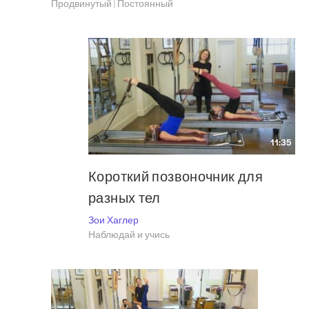
Продвинутый | Постоянный
11:35
Короткий позвоночник для
разных тел
Зои Хаглер
Наблюдай и учись