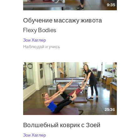
9:35
Обучение массажу живота
Flexy Bodies
Зои Хаглер
Наблюдай и учись
25:36
Волшебный коврик с Зоей
Зои Хаглер