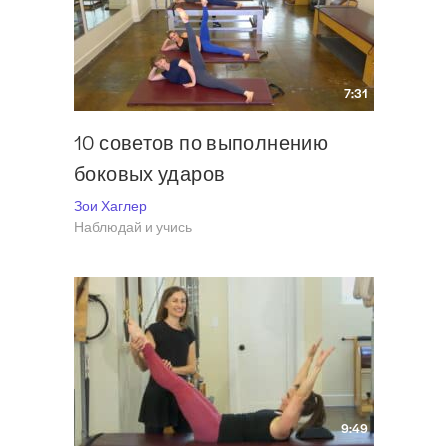
7:31
10 советов по выполнению
боковых ударов
Зои Хаглер
Наблюдай и учись
9:49