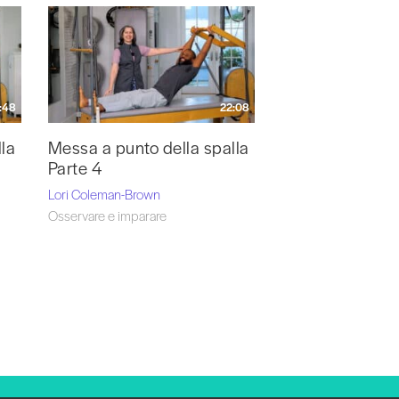
:48
22:08
la
Messa a punto della spalla
Parte 4
Lori Coleman-Brown
Osservare e imparare