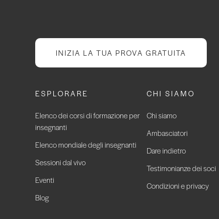
INIZIA LA TUA PROVA GRATUITA
ESPLORARE
CHI SIAMO
Elenco dei corsi di formazione per
Chi siamo
insegnanti
Ambasciatori
Elenco mondiale degli insegnanti
Dare indietro
Sessioni dal vivo
Testimonianze dei soci
Eventi
Condizioni e privacy
Blog