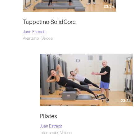
23:34
Tappetino SolidCore
Juan Estrada
Avanzato | Veloce
23:24
Pilates
Juan Estrada
Intermedio | Veloce