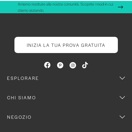
Amiamo restituire alla nostra comunità. Scoprite i modi in cui
stiamo aiutando.
INIZIA LA TUA PROVA GRATUITA
ESPLORARE
CHI SIAMO
NEGOZIO