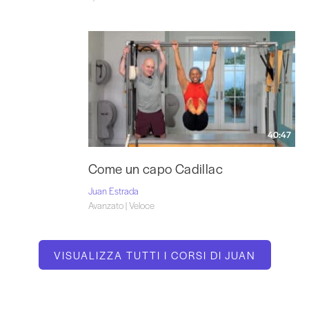
40:47
Come un capo Cadillac
Juan Estrada
Avanzato | Veloce
VISUALIZZA TUTTI I CORSI DI JUAN