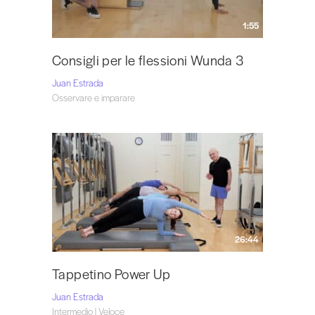
1:55
Consigli per le flessioni Wunda 3
Juan Estrada
Osservare e imparare
26:44
Tappetino Power Up
Juan Estrada
Intermedio | Veloce