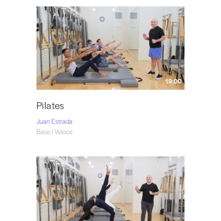
19:00
Pilates
Juan Estrada
Base | Veloce