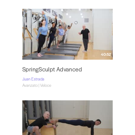
40:52
SpringSculpt Advanced
Juan Estrada
Avanzato | Veloce