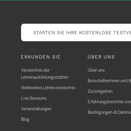
STARTEN SIE IHRE KOSTENLOSE TESTV
ERKUNDEN SIE
ÜBER UNS
Verzeichnis der
Über uns
Lehrerausbildungsstätten
Botschafterinnen und B
Weltweites Lehrerverzeichnis
Zurückgeben
Live-Sessions
Erfahrungsberichte von
Veranstaltungen
Bedingungen & Datens
Blog