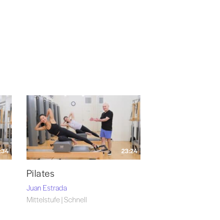
:34
23:24
Pilates
Juan Estrada
Mittelstufe | Schnell