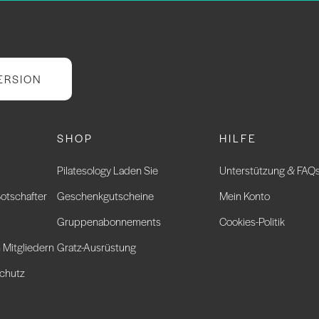
ERSION
SHOP
HILFE
Pilatesology Laden Sie
Unterstützung & FAQ
otschafter
Geschenkgutscheine
Mein Konto
Gruppenabonnements
Cookies-Politik
 Mitgliedern
Gratz-Ausrüstung
chutz