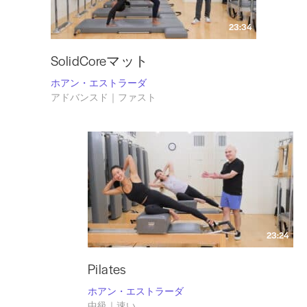
23:34
SolidCoreマット
ホアン・エストラーダ
アドバンスド｜ファスト
23:24
Pilates
ホアン・エストラーダ
中級｜速い