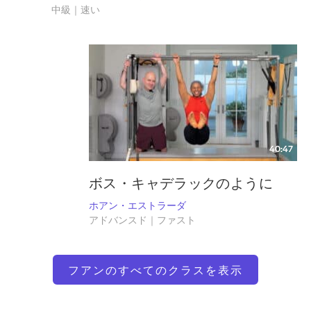
中級｜速い
40:47
ボス・キャデラックのように
ホアン・エストラーダ
アドバンスド｜ファスト
フアンのすべてのクラスを表示