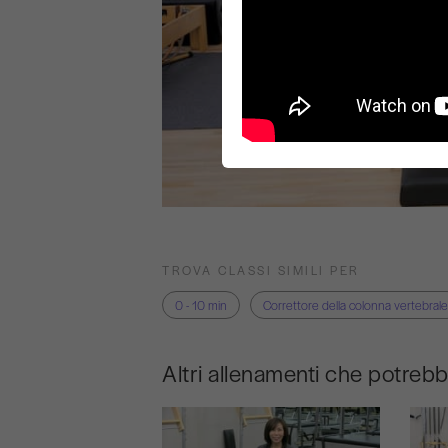
TROVA CLASSI SIMILI PER
0 - 10 min
Correttore della colonna vertebrale
Altri allenamenti che potreb