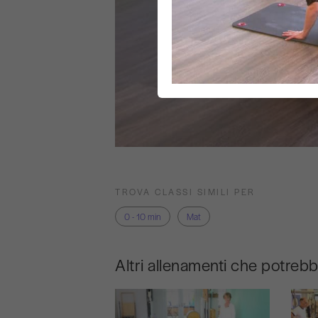
TROVA CLASSI SIMILI PER
0 - 10 min
Mat
Altri allenamenti che potreb