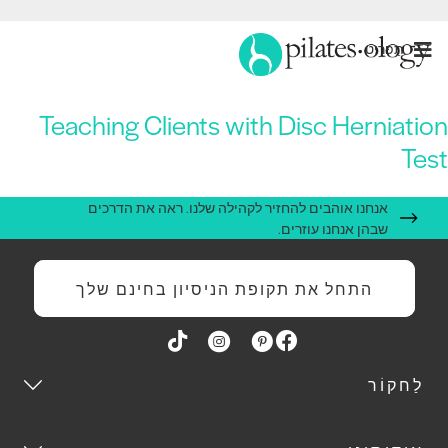
תַפרִיט
Teaching Clients with Disc Herniatio
Tes
אנחנו אוהבים להחזיר לקהילה שלנו. ראה את הדרכים
שבהן אנחנו עוזרים.
התחל את תקופת הניסיון בחינם שלך
לַחקוֹר