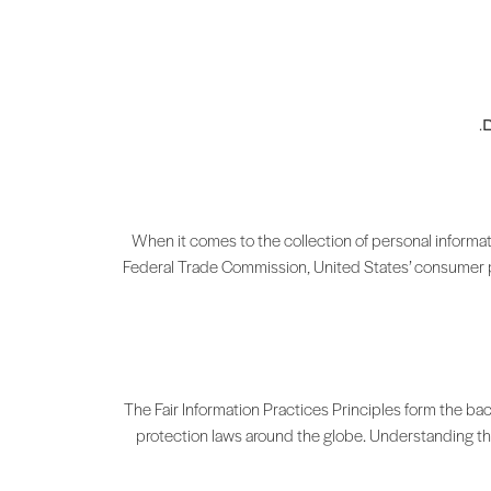
When it comes to the collection of personal informat
Federal Trade Commission, United States’ consumer p
The Fair Information Practices Principles form the ba
protection laws around the globe. Understanding the