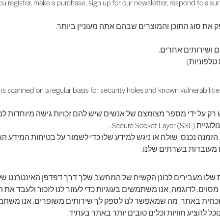
 register, make a purchase, sign up for our newsletter, respond to a su
 את סוג התוכן והמוצרים שבהם אתה מעוניין ביותר.
ם ושירותים אחרים.
טלפוניות)
s scanned on a regular basis for security holes and known vulnerabilities 
רק על ידי מספר מצומצם של אנשים שיש להם זכויות גישה מיוחדות למע
Secure S).
נה נכנס, שולח או ניגש למידע שלו כדי לשמור על בטיחות המידע הא
 מעובדות בשרתים שלנו.
 או ספק השירות שלו מעבירים לכונן הקשיח של המחשב שלך דרך דפדפן האינ
מסוים. לדוגמה, אנו משתמשים בעוגיות כדי לעזור לנו לזכור ולעבד את
 להציע חוויות וכלים טובים יותר באתר בעתיד.