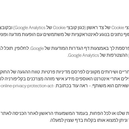
משתמשים יכולים להגדיר העדפות לאופן שב
Google Analytics.
 מסחריים ושירותים מקוונים לפרסם מדיניות פרטיות. טווח ההגעה של ה
ם אתרי אינטרנט האוספים מידע אישי מזהה מצרכנים בקליפורניה לפ
המציינת בדיוק את המידע הנאסף ואלו אנשים או חברות שאיתם הוא משותף. – ראה
בית שלנו או לכל הפחות, בעמוד המשמעותי הראשון לאחר הכניסה לאתר ש
וניתן למצוא אותו בקלות בדף שצוין למעלה.