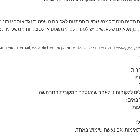
 תהיה הזכות לממש זכויות הניתנות לאכיפה משפטית נגד אוספי נתונים 
ם, אלא גם שלאנשים יש לפנות לבתי משפט או לסוכנויות ממשלתיות כדי ל
ommercial email, establishes requirements for commercial messages, giv
רות
ת.
לים ללקוחותינו לאחר שהעסקה המקורית התרחשה.
ות.
ו.
 תאימות, אם נעשה שימוש באחד.