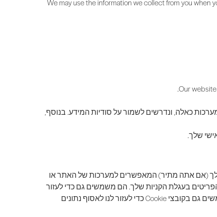
We may use the information we collect from you when you
Our website i
רכות כאלה, ונדרשים לשמור על סודיות המידע. בנוסף,
ישי שלך.
טרנט שלך (אם אתה מתיר) המאפשרים למערכות של האתר או
 הפריטים בעגלת הקניות שלך. הם משמשים גם כדי לעזור
לנו להבין את ההעדפות שלך על סמך פעילות קודמת או נוכחית באתר, מה שמאפשר לנו לספק לך שירותים משופרים. אנו משתמשים גם בקובצי Cookie כדי לעזור לנו לאסוף נתונים