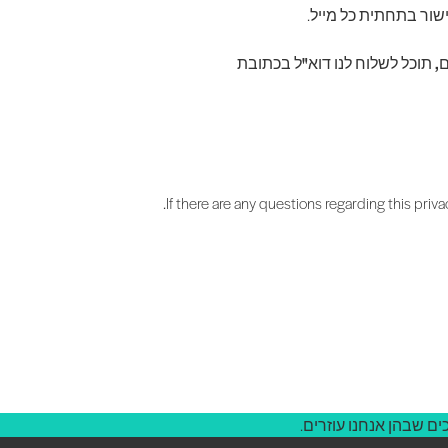
ר בתחתית כל מייל.
, תוכל לשלוח לנו דוא"ל בכתובת
If there are any questions regarding this priv
ם שבהן אנחנו עוזרים.