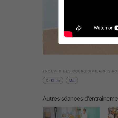
TROUVER DES COURS SIMILAIRES P
0 - 10 min
Mat
Autres séances d'entraîneme