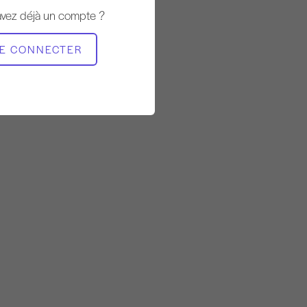
10:37
avez déjà un compte ?
MATÉRIEL NÉCESSAIRE
E CONNECTER
Mat