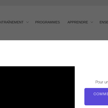
ENTRAÎNEMENT
PROGRAMMES
APPRENDRE
ENS
Pour u
COMME