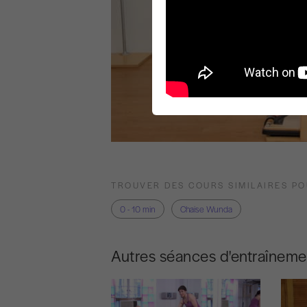
TROUVER DES COURS SIMILAIRES P
0 - 10 min
Chaise Wunda
Autres séances d'entraîneme