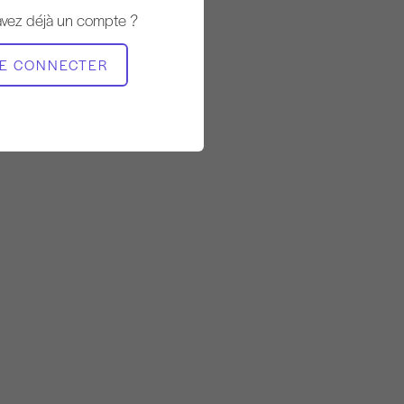
avez déjà un compte ?
MATÉRIEL NÉCESSAIRE
E CONNECTER
Chaise Wunda