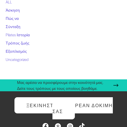
ALL
Άσκηση
Πώς να
Σύνταξη
Pilates Ιστορία
Τρόπος ζωής
Εξοπλισμός
Uncategorized
Μας αρέσει να προσφέρουμε στην κοινότητά μας.
Δείτε τους τρόπους με τους οποίους βοηθάμε.
ΞΕΚΙΝΉΣΤΕ ΤΗ ΔΩΡΕΆΝ ΔΟΚΙΜΉ
ΣΑΣ