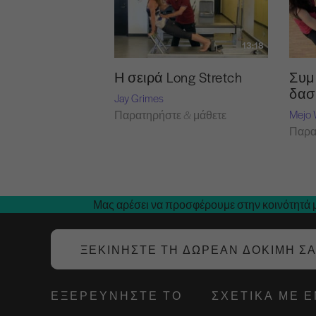
13:18
Η σειρά Long Stretch
Συμ
δασ
Jay Grimes
Mejo 
Παρατηρήστε & μάθετε
Παρα
Μας αρέσει να προσφέρουμε στην κοινότητά μ
ΞΕΚΙΝΉΣΤΕ ΤΗ ΔΩΡΕΆΝ ΔΟΚΙΜΉ Σ
ΕΞΕΡΕΥΝΉΣΤΕ ΤΟ
ΣΧΕΤΙΚΆ ΜΕ 