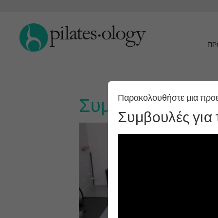
ΠΡ
Παρακολουθήστε μια προ
Συμβουλές για τ
Συμβουλές για 