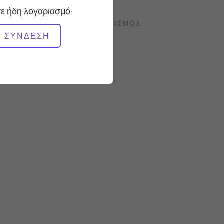
ε ήδη λογαριασμό;
ΑΠΑΙΤΟΎΜΕΝΟΣ ΕΞΟΠΛΙΣΜΌΣ
ΣΎΝΔΕΣΗ
Reformer