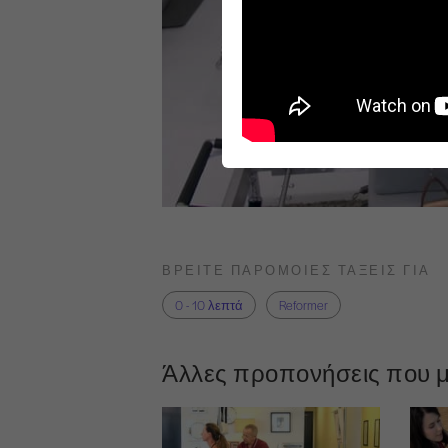
ΒΡΕΊΤΕ ΠΑΡΌΜΟΙΕΣ ΤΆΞΕΙΣ ΓΙΑ
0 - 10 λεπτά
Reformer
Άλλες προπονήσεις που μ