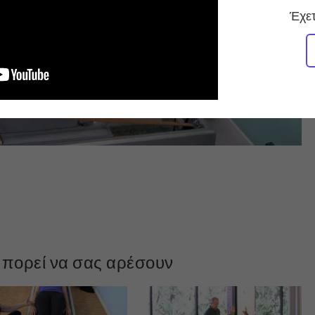
Έχετ
πορεί να σας αρέσουν