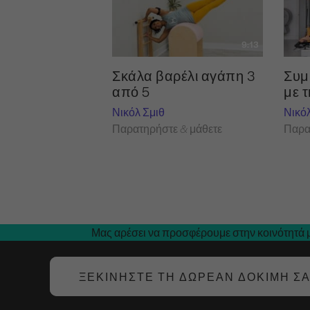
9:13
Σκάλα βαρέλι αγάπη 3
Συμ
από 5
με τ
Νικόλ Σμιθ
Νικό
Παρατηρήστε & μάθετε
Παρα
Μας αρέσει να προσφέρουμε στην κοινότητά μ
ΞΕΚΙΝΉΣΤΕ ΤΗ ΔΩΡΕΆΝ ΔΟΚΙΜΉ Σ