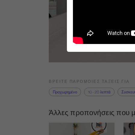
ΒΡΕΊΤΕ ΠΑΡΌΜΟΙΕΣ ΤΆΞΕΙΣ ΓΙΑ
Προχωρημένο
10 - 20 λεπτά
Συσκευ
Άλλες προπονήσεις που μ