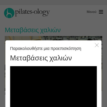
Μενού
Μεταβάσεις χαλιών
Παρακολουθήστε μια προεπισκόπηση
Κλείσ
Μεταβάσεις χαλιών
Παρατηρήστε & μάθετε