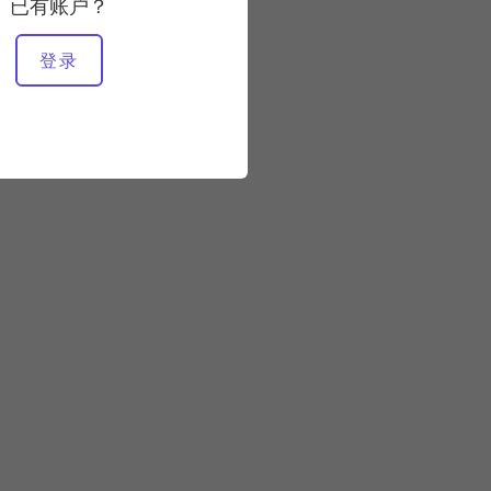
已有账户？
所需设备
登录
垫子