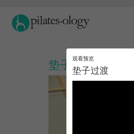
观看预览
垫子过渡
垫子过渡