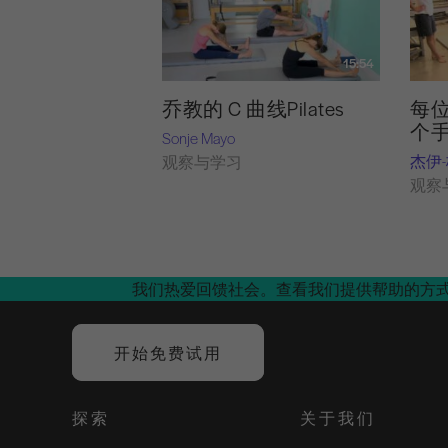
15:54
乔教的 C 曲线Pilates
每位
个
Sonje Mayo
杰伊
观察与学习
观察
我们热爱回馈社会。查看我们提供帮助的方
开始免费试用
探索
关于我们