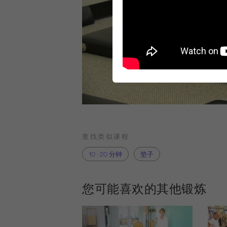
查找类似课程
10 - 20 分钟
垫子
您可能喜欢的其他锻炼