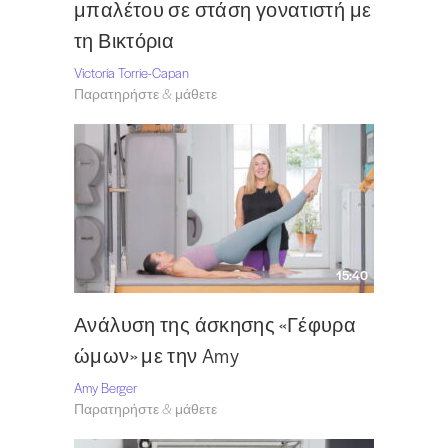
μπαλέτου σε στάση γονατιστή με
τη Βικτόρια
Victoria Torrie-Capan
Παρατηρήστε & μάθετε
15:40
Ανάλυση της άσκησης «Γέφυρα
ώμων» με την Amy
Amy Berger
Παρατηρήστε & μάθετε