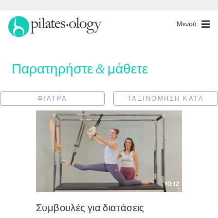
Μενού
Παρατηρήστε & μάθετε
ΦΊΛΤΡΑ
ΤΑΞΙΝΌΜΗΣΗ ΚΑΤΆ
10:12
Συμβουλές για διατάσεις