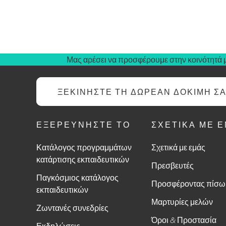
Μας αρέσει να προσφέρουμε στην κοινότητά μ
ΞΕΚΙΝΉΣΤΕ ΤΗ ΔΩΡΕΆΝ ΔΟΚΙΜΉ Σ
ΕΞΕΡΕΥΝΉΣΤΕ ΤΟ
ΣΧΕΤΙΚΆ ΜΕ 
Κατάλογος προγραμμάτων
Σχετικά με εμάς
κατάρτισης εκπαιδευτικών
Πρεσβευτές
Παγκόσμιος κατάλογος
Προσφέροντας πίσω
εκπαιδευτικών
Μαρτυρίες μελών
Ζωντανές συνεδρίες
Όροι & Προστασία
Εκδηλώσεις