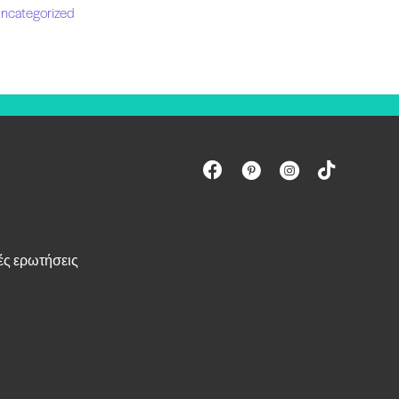
ncategorized
ές ερωτήσεις