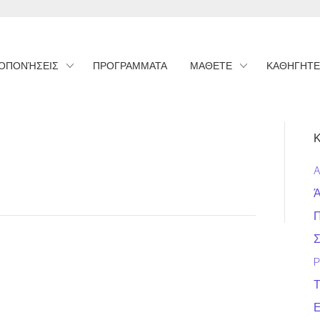
ΟΠΟΝΉΣΕΙΣ
ΠΡΟΓΡΑΜΜΑΤΑ
ΜΑΘΕΤΕ
ΚΑΘΗΓΗΤΕ
Κ
A
Π
Σ
P
Τ
Ε