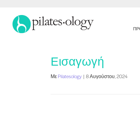
ΠΡ
Εισαγωγή
Με
Pilatesology
|
8 Αυγούστου, 2024