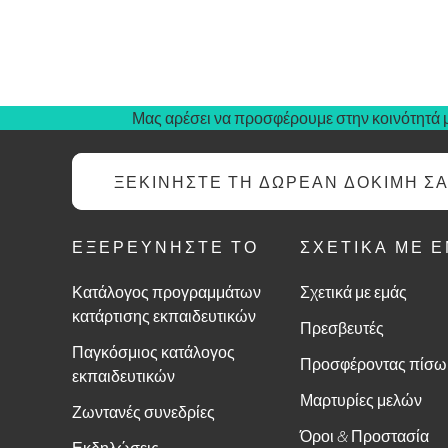
Μας αρέσει να προσφέρουμε στην κοινότητά μ
ΞΕΚΙΝΉΣΤΕ ΤΗ ΔΩΡΕΆΝ ΔΟΚΙΜΉ Σ
ΕΞΕΡΕΥΝΉΣΤΕ ΤΟ
ΣΧΕΤΙΚΆ ΜΕ 
Κατάλογος προγραμμάτων
Σχετικά με εμάς
κατάρτισης εκπαιδευτικών
Πρεσβευτές
Παγκόσμιος κατάλογος
Προσφέροντας πίσω
εκπαιδευτικών
Μαρτυρίες μελών
Ζωντανές συνεδρίες
Όροι & Προστασία
Εκδηλώσεις