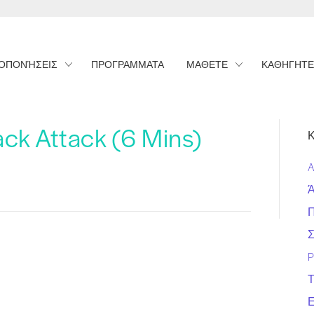
ΟΠΟΝΉΣΕΙΣ
ΠΡΟΓΡΑΜΜΑΤΑ
ΜΑΘΕΤΕ
ΚΑΘΗΓΗΤΕ
ack Attack (6 Mins)
Κ
A
Π
Σ
P
Τ
Ε