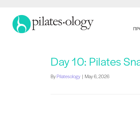
ΠΡ
Day 10: Pilates Sn
By
Pilatesology
|
May 6, 2026