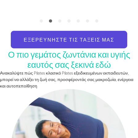
ΕΞΕΡΕΥΝΉΣΤΕ ΤΙΣ ΤΆΞΕΙΣ ΜΑΣ
Ο πιο γεμάτος ζωντάνια και υγιής
εαυτός σας ξεκινά εδώ
Ανακαλύψτε πώς Pilates κλασικό Pilates εξειδικευμένων εκπαιδευτών,
μπορεί να αλλάξει τη ζωή σας, προσφέροντάς σας μακροζωία, ενέργεια
και αυτοπεποίθηση