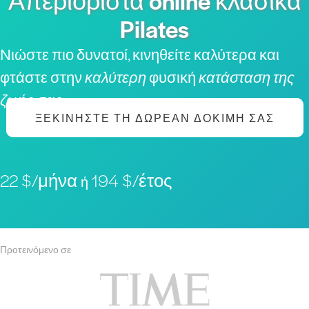
Απεριόριστα online κλασικά
Pilates
Νιώστε πιο δυνατοί, κινηθείτε καλύτερα και
φτάστε στην
καλύτερη
φυσική
κατάσταση της
ζωής σας
ΞΕΚΙΝΉΣΤΕ ΤΗ ΔΩΡΕΆΝ ΔΟΚΙΜΉ ΣΑΣ
22 $/μήνα
194 $/έτος
ή
Προτεινόμενο σε