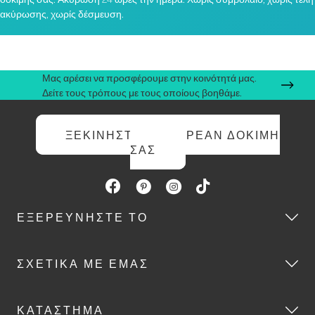
ακύρωσης, χωρίς δέσμευση.
Μας αρέσει να προσφέρουμε στην κοινότητά μας.
Δείτε τους τρόπους με τους οποίους βοηθάμε.
ΞΕΚΙΝΉΣΤΕ ΤΗ ΔΩΡΕΆΝ ΔΟΚΙΜΉ
ΣΑΣ
ΕΞΕΡΕΥΝΉΣΤΕ ΤΟ
ΣΧΕΤΙΚΆ ΜΕ ΕΜΆΣ
ΚΑΤΆΣΤΗΜΑ